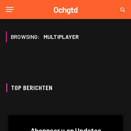
Ochgtd
BROWSING:
MULTIPLAYER
TOP BERICHTEN
Abonneer u op Updates