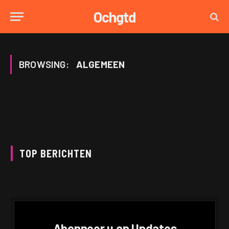
Ochgtd
BROWSING:
ALGEMEEN
TOP BERICHTEN
Abonneer u op Updates