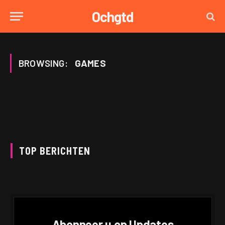
Ochgtd
BROWSING:
GAMES
TOP BERICHTEN
Abonneer u op Updates